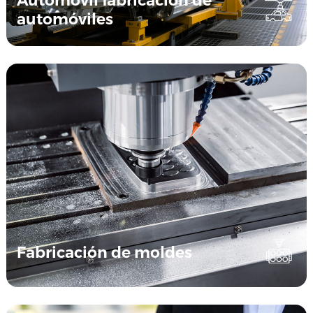
Automóvil fabricación de
automóviles
Fabricación de moldes