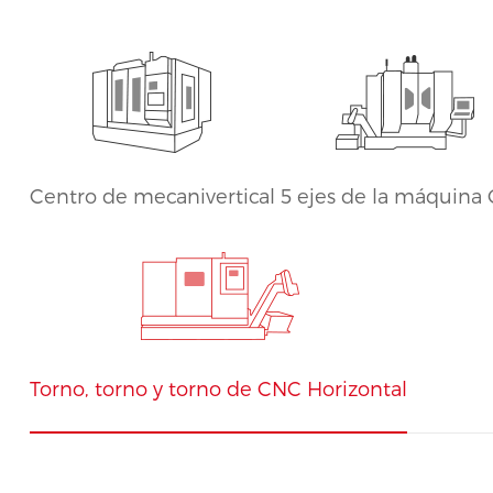
Gantry
bara
Torno, torno y torno de
CNC Horizontal
Centro de mecanivertical
5 ejes de la máquina
Torno, torno y torno de CNC Horizontal