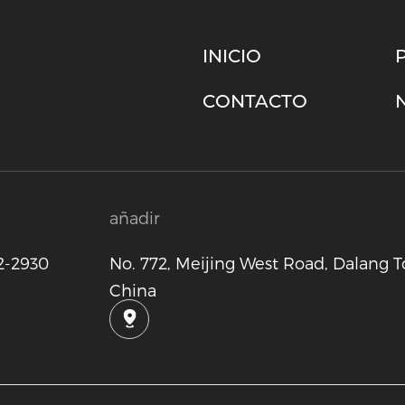
INICIO
CONTACTO
añadir
2-2930
No. 772, Meijing West Road, Dalang
China