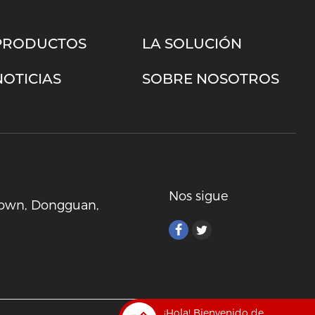
PRODUCTOS
LA SOLUCIÓN
NOTICIAS
SOBRE NOSOTROS
Nos sigue
 Town, Dongguan,
¡Hola! Bienvenido de