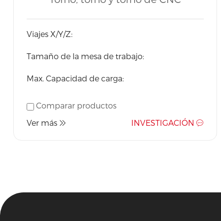
ventas global quería
Horizontal
Viajes X/Y/Z:
Tamaño de la mesa de trabajo:
Max. Capacidad de carga:
Comparar productos
Ver más
INVESTIGACIÓN